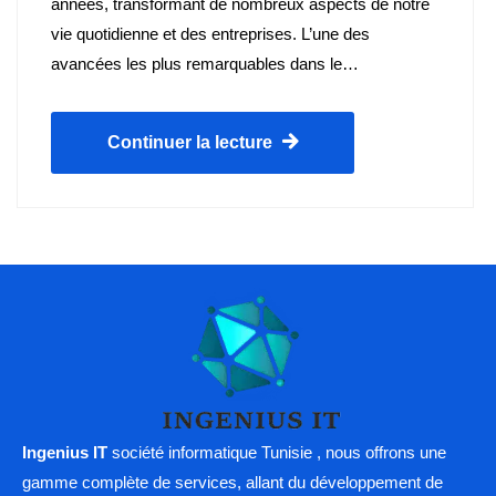
années, transformant de nombreux aspects de notre
vie quotidienne et des entreprises. L’une des
avancées les plus remarquables dans le…
Continuer la lecture
Ingenius IT
société informatique Tunisie , nous offrons une
gamme complète de services, allant du développement de