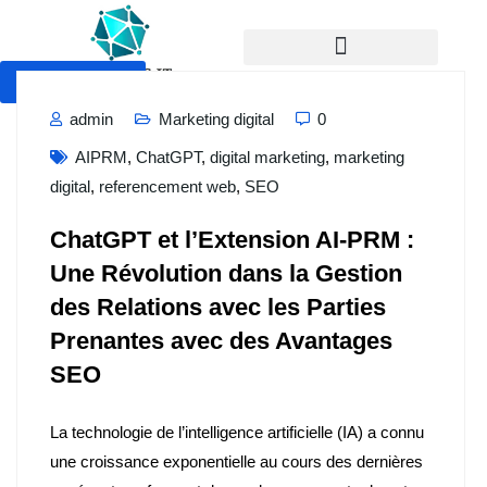
Devis Gratuit
admin
Marketing digital
0
AIPRM
,
ChatGPT
,
digital marketing
,
marketing
digital
,
referencement web
,
SEO
ChatGPT et l’Extension AI-PRM :
Une Révolution dans la Gestion
des Relations avec les Parties
Prenantes avec des Avantages
SEO
La technologie de l’intelligence artificielle (IA) a connu
une croissance exponentielle au cours des dernières