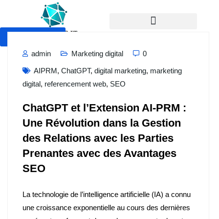
Devis Gratuit
admin
Marketing digital
0
AIPRM
,
ChatGPT
,
digital marketing
,
marketing
digital
,
referencement web
,
SEO
ChatGPT et l’Extension AI-PRM :
Une Révolution dans la Gestion
des Relations avec les Parties
Prenantes avec des Avantages
SEO
La technologie de l’intelligence artificielle (IA) a connu
une croissance exponentielle au cours des dernières