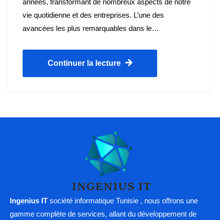
années, transformant de nombreux aspects de notre
vie quotidienne et des entreprises. L’une des
avancées les plus remarquables dans le…
Continuer la lecture
Ingenius IT
société informatique Tunisie , nous offrons une
gamme complète de services, allant du développement de