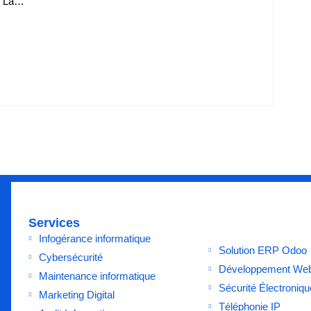
ue La…
Services
Infogérance informatique
Solution ERP Odoo
Cybersécurité
Développement We
Maintenance informatique
Sécurité Électroniqu
Marketing Digital
Téléphonie IP