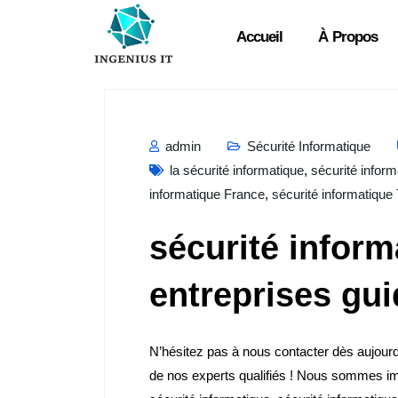
Accueil
À Propos
admin
Sécurité Informatique
la sécurité informatique
,
sécurité inform
informatique France
,
sécurité informatique 
sécurité inform
entreprises gu
N’hésitez pas à nous contacter dès aujourd’
de nos experts qualifiés ! Nous sommes im