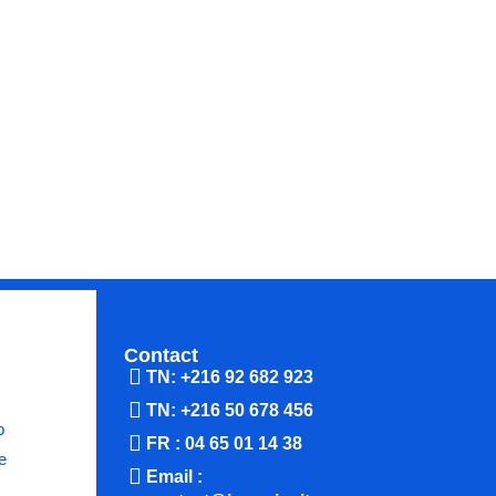
Contact
TN: +216 92 682 923
TN: +216 50 678 456
b
FR : 04 65 01 14 38
e
Email :