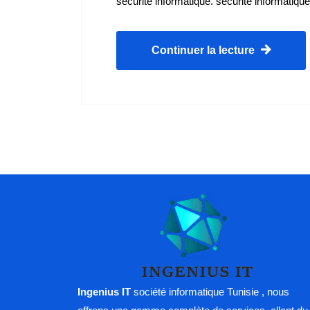
sécurité informatique. sécurité informatiq
Continuer la lecture
Ingenius IT
société informatique Tunisie , nous