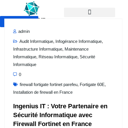
Devis Gratuit
admin
Audit Informatique
,
Infogérance Informatique
,
Infrastructure Informatique
,
Maintenance
Informatique
,
Réseau Informatique
,
Sécurité
Informatique
0
firewall fortigate fortinet parefeu
,
Fortigate 60E
,
Installation de firewall en France
Ingenius IT : Votre Partenaire en
Sécurité Informatique avec
Firewall Fortinet en France