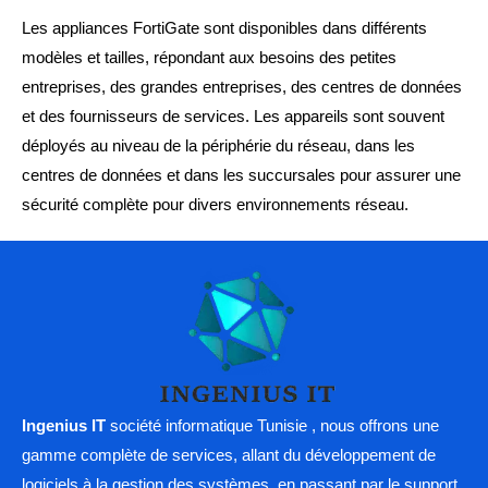
Les appliances FortiGate sont disponibles dans différents
modèles et tailles, répondant aux besoins des petites
entreprises, des grandes entreprises, des centres de données
et des fournisseurs de services. Les appareils sont souvent
déployés au niveau de la périphérie du réseau, dans les
centres de données et dans les succursales pour assurer une
sécurité complète pour divers environnements réseau.
Ingenius IT
société informatique Tunisie , nous offrons une
gamme complète de services, allant du développement de
logiciels à la gestion des systèmes, en passant par le support