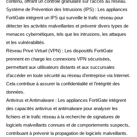
contenu, offrant un contrôle granulaire sur l’accès au réseau.
Système de Prévention des Intrusions (IPS) : Les appliances
FortiGate intègrent un IPS qui surveille le trafic réseau pour
détecter les activités malveillantes et prévenir divers types de
menaces cybernétiques, tels que les intrusions, les attaques
et les vulnérabilités.
Réseau Privé Virtuel (VPN) : Les dispositifs FortiGate
prennent en charge les connexions VPN sécurisées,
permettant aux utilisateurs distants et aux succursales
d’accéder en toute sécurité au réseau d’entreprise via Internet.
Cela contribue à assurer la confidentialité et l’intégrité des
données.
Antivirus et Antimalware : Les appliances FortiGate intègrent
des capacités antivirus et antimalware pour analyser les
fichiers et le trafic réseau à la recherche de signatures de
logiciels malveillants connues et de comportements suspects,
contribuant à prévenir la propagation de logiciels malveillants.