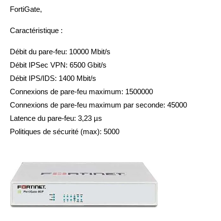
FortiGate,
Caractéristique :
Débit du pare-feu:
10000 Mbit/s
Débit IPSec VPN:
6500 Gbit/s
Débit IPS/IDS:
1400 Mbit/s
Connexions de pare-feu maximum:
1500000
Connexions de pare-feu maximum par seconde:
45000
Latence du pare-feu:
3,23 µs
Politiques de sécurité (max):
5000