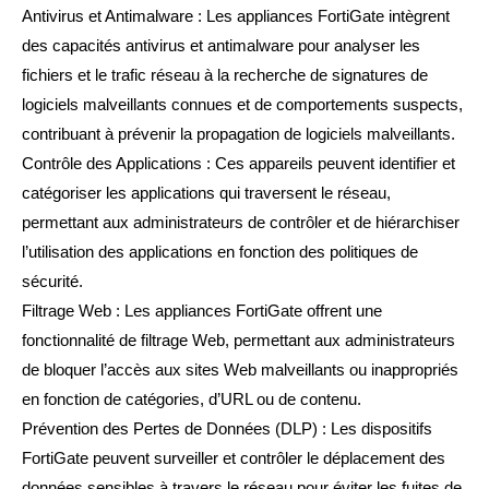
Antivirus et Antimalware : Les appliances FortiGate intègrent
des capacités antivirus et antimalware pour analyser les
fichiers et le trafic réseau à la recherche de signatures de
logiciels malveillants connues et de comportements suspects,
contribuant à prévenir la propagation de logiciels malveillants.
Contrôle des Applications : Ces appareils peuvent identifier et
catégoriser les applications qui traversent le réseau,
permettant aux administrateurs de contrôler et de hiérarchiser
l’utilisation des applications en fonction des politiques de
sécurité.
Filtrage Web : Les appliances FortiGate offrent une
fonctionnalité de filtrage Web, permettant aux administrateurs
de bloquer l’accès aux sites Web malveillants ou inappropriés
en fonction de catégories, d’URL ou de contenu.
Prévention des Pertes de Données (DLP) : Les dispositifs
FortiGate peuvent surveiller et contrôler le déplacement des
données sensibles à travers le réseau pour éviter les fuites de