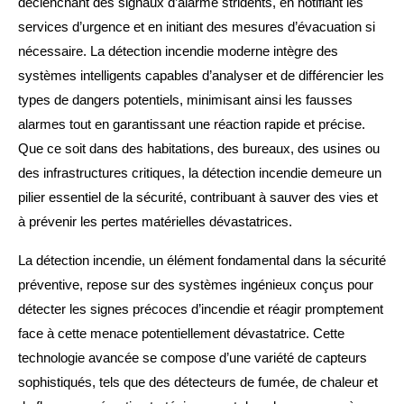
déclenchant des signaux d’alarme stridents, en notifiant les
services d’urgence et en initiant des mesures d’évacuation si
nécessaire. La détection incendie moderne intègre des
systèmes intelligents capables d’analyser et de différencier les
types de dangers potentiels, minimisant ainsi les fausses
alarmes tout en garantissant une réaction rapide et précise.
Que ce soit dans des habitations, des bureaux, des usines ou
des infrastructures critiques, la détection incendie demeure un
pilier essentiel de la sécurité, contribuant à sauver des vies et
à prévenir les pertes matérielles dévastatrices.
La détection incendie, un élément fondamental dans la sécurité
préventive, repose sur des systèmes ingénieux conçus pour
détecter les signes précoces d’incendie et réagir promptement
face à cette menace potentiellement dévastatrice. Cette
technologie avancée se compose d’une variété de capteurs
sophistiqués, tels que des détecteurs de fumée, de chaleur et