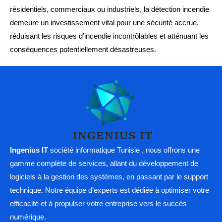
résidentiels, commerciaux ou industriels, la détection incendie
demeure un investissement vital pour une sécurité accrue,
réduisant les risques d’incendie incontrôlables et atténuant les
conséquences potentiellement désastreuses.
Ingenius IT
société informatique Tunisie , nous offrons une
gamme complète de services, allant du développement de
logiciels à la gestion des systèmes, en passant par le support
technique. Notre équipe d’experts est dédiée à optimiser votre
efficacité et à propulser votre entreprise vers le succès
numérique.