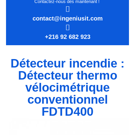
Contactez-nous dès maintenant !
contact@ingeniusit.com
+216 92 682 923
Détecteur incendie :
Détecteur thermo
vélocimétrique
conventionnel
FDTD400