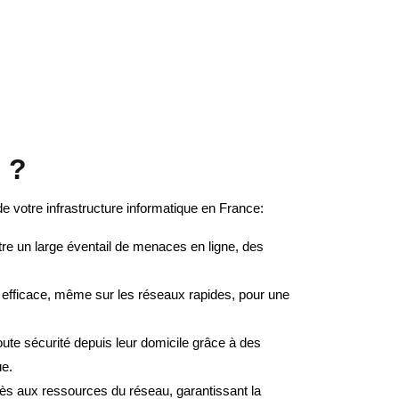
 ?
de votre infrastructure informatique en France:
re un large éventail de menaces en ligne, des
efficace, même sur les réseaux rapides, pour une
te sécurité depuis leur domicile grâce à des
ue.
cès aux ressources du réseau, garantissant la