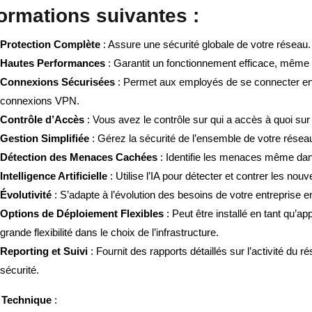
formations suivantes :
Protection Complète
: Assure une sécurité globale de votre réseau.
Hautes Performances
: Garantit un fonctionnement efficace, même
Connexions Sécurisées
: Permet aux employés de se connecter en t
connexions VPN.
Contrôle d’Accès
: Vous avez le contrôle sur qui a accès à quoi sur
Gestion Simplifiée
: Gérez la sécurité de l’ensemble de votre réseau
Détection des Menaces Cachées
: Identifie les menaces même dans 
Intelligence Artificielle
: Utilise l’IA pour détecter et contrer les no
Évolutivité
: S’adapte à l’évolution des besoins de votre entreprise e
Options de Déploiement Flexibles
: Peut être installé en tant qu’app
grande flexibilité dans le choix de l’infrastructure.
Reporting et Suivi
: Fournit des rapports détaillés sur l’activité du 
sécurité.
 Technique
: