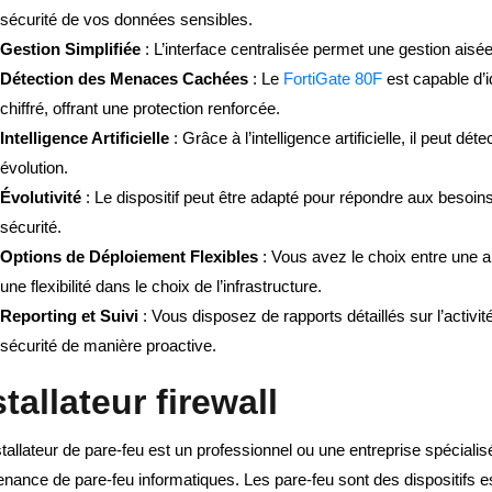
sécurité de vos données sensibles.
Gestion Simplifiée
: L’interface centralisée permet une gestion aisé
Détection des Menaces Cachées
: Le
FortiGate 80F
est capable d’i
chiffré, offrant une protection renforcée.
Intelligence Artificielle
: Grâce à l’intelligence artificielle, il peut 
évolution.
Évolutivité
: Le dispositif peut être adapté pour répondre aux besoin
sécurité.
Options de Déploiement Flexibles
: Vous avez le choix entre une app
une flexibilité dans le choix de l’infrastructure.
Reporting et Suivi
: Vous disposez de rapports détaillés sur l’activit
sécurité de manière proactive.
stallateur firewall
tallateur de pare-feu est un professionnel ou une entreprise spécialisée 
nance de pare-feu informatiques. Les pare-feu sont des dispositifs e