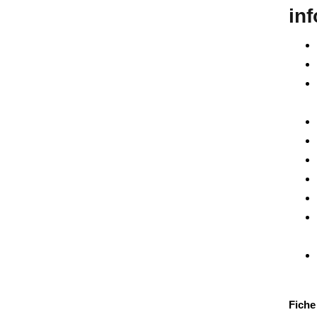
in
Fiche