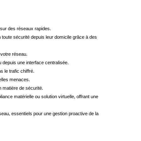
 sur des réseaux rapides.
oute sécurité depuis leur domicile grâce à des
 votre réseau.
 depuis une interface centralisée.
le trafic chiffré.
uvelles menaces.
n matière de sécurité.
liance matérielle ou solution virtuelle, offrant une
réseau, essentiels pour une gestion proactive de la