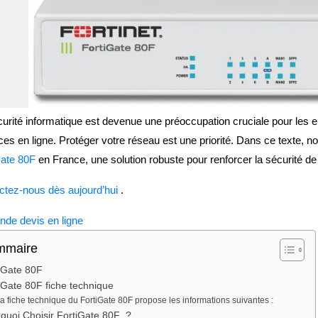
urité informatique est devenue une préoccupation cruciale pour les en
s en ligne. Protéger votre réseau est une priorité. Dans ce texte, n
Gate 80F
en France, une solution robuste pour renforcer la sécurité de 
ctez-nous dès aujourd’hui
.
de devis en ligne
mmaire
iGate 80F
iGate 80F fiche technique
a fiche technique du FortiGate 80F propose les informations suivantes :
quoi Choisir FortiGate 80F ?