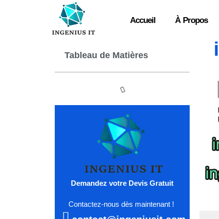
Accueil
À Propos
Tableau de Matières
Demandez votre Devis Gratuit
Contactez-nous dès maintenant !