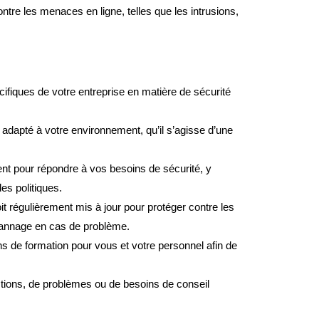
ntre les menaces en ligne, telles que les intrusions,
cifiques de votre entreprise en matière de sécurité
x adapté à votre environnement, qu’il s’agisse d’une
gurent pour répondre à vos besoins de sécurité, y
des politiques.
oit régulièrement mis à jour pour protéger contre les
pannage en cas de problème.
ns de formation pour vous et votre personnel afin de
stions, de problèmes ou de besoins de conseil