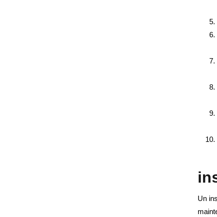
in
Un ins
mainte