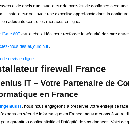
 essentiel de choisir un installateur de pare-feu de confiance avec une 
. L’installateur doit avoir une expertise approfondie dans la configura
ction adéquate contre les menaces en ligne.
rtiGate 80F
est le choix idéal pour renforcer la sécurité de votre entrep
ctez-nous dès aujourd’hui
.
de devis en ligne
stallateur firewall France
genius IT – Votre Partenaire de Co
formatique en France
Ingenius IT
, nous nous engageons à préserver votre entreprise fac
u’experts en sécurité informatique en France, nous mettons à votre dis
 pour garantir la confidentialité et l’intégrité de vos données. Voici ce