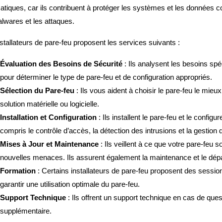
atiques, car ils contribuent à protéger les systèmes et les données co
lwares et les attaques.
stallateurs de pare-feu proposent les services suivants :
Évaluation des Besoins de Sécurité
: Ils analysent les besoins spé
pour déterminer le type de pare-feu et de configuration appropriés.
Sélection du Pare-feu
: Ils vous aident à choisir le pare-feu le mieu
solution matérielle ou logicielle.
Installation et Configuration
: Ils installent le pare-feu et le confi
compris le contrôle d’accès, la détection des intrusions et la gestion 
Mises à Jour et Maintenance
: Ils veillent à ce que votre pare-feu s
nouvelles menaces. Ils assurent également la maintenance et le dé
Formation
: Certains installateurs de pare-feu proposent des sessio
garantir une utilisation optimale du pare-feu.
Support Technique
: Ils offrent un support technique en cas de que
supplémentaire.