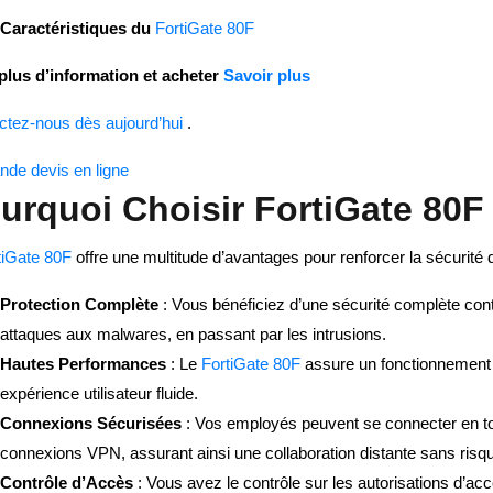
Caractéristiques du
FortiGate 80F
plus d’information et acheter
Savoir plus
ctez-nous dès aujourd’hui
.
de devis en ligne
urquoi Choisir FortiGate 80F
tiGate 80F
offre une multitude d’avantages pour renforcer la sécurité 
Protection Complète
: Vous bénéficiez d’une sécurité complète cont
attaques aux malwares, en passant par les intrusions.
Hautes Performances
: Le
FortiGate 80F
assure un fonctionnement 
expérience utilisateur fluide.
Connexions Sécurisées
: Vos employés peuvent se connecter en tou
connexions VPN, assurant ainsi une collaboration distante sans risq
Contrôle d’Accès
: Vous avez le contrôle sur les autorisations d’ac