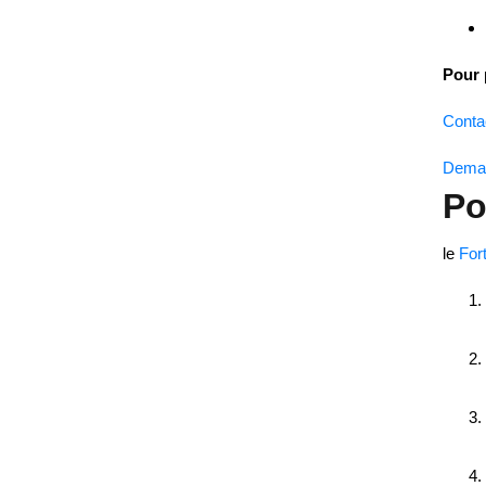
Pour 
Conta
Deman
Po
le
For