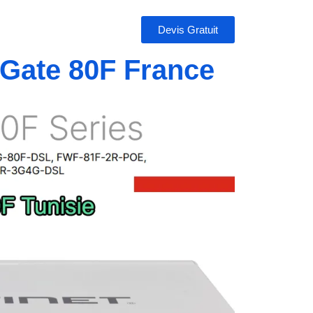
Devis Gratuit
tiGate 80F France