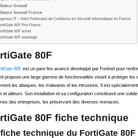
llateur firewall
allateur firewall France
ngenius IT – Votre Partenaire de Confiance en Sécurité Informatique en France
ortiGate 80F Prix France
ortiGate 80F achat
ortiGate 80F avantage
rtiGate 80F
rtiGate 80F
est un pare-feu avancé développé par Fortinet pour renfor
il propose une large gamme de fonctionnalités visant à protéger les 
ent les attaques, les malwares et les intrusions. Il est spécialement
 et ailleurs. Son installation et sa configuration constituent une solid
mes des entreprises, les préservant des diverses menaces.
rtiGate 80F fiche technique
 fiche technique du
FortiGate 80F