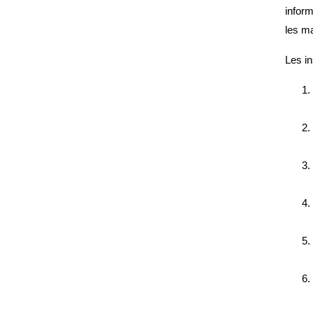
inform
les ma
Les in