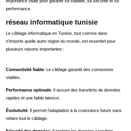
importance vitale pour garantir sa stabilité, sa sécurité et sa
performance.
réseau informatique tunisie
Le câblage informatique en Tunisie, tout comme dans
n’importe quelle autre région du monde, est essentiel pour
plusieurs raisons importantes :
Connectivité fiable
: Le câblage garantit des connexions
stables.
Performance optimale
: Il assure des transferts de données
rapides et une faible latence.
Évolutivité
: Il permet l’adaptation à la croissance future sans
refaire tout le câblage.
Sécurité des données
: Il protège les données sensibles