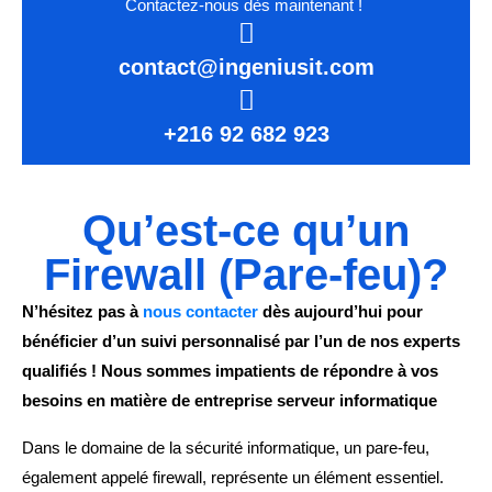
Contactez-nous dès maintenant !
contact@ingeniusit.com
+216 92 682 923
Qu’est-ce qu’un
Firewall (Pare-feu)?
N’hésitez pas à
nous contacter
dès aujourd’hui pour
bénéficier d’un suivi personnalisé par l’un de nos experts
qualifiés ! Nous sommes impatients de répondre à vos
besoins en matière de entreprise serveur informatique
Dans le domaine de la sécurité informatique, un pare-feu,
également appelé firewall, représente un élément essentiel.