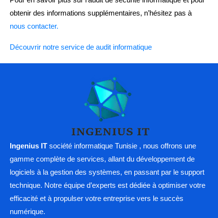
obtenir des informations supplémentaires, n’hésitez pas à
nous contacter.
Découvrir notre service de audit informatique
Ingenius IT
société informatique Tunisie , nous offrons une
gamme complète de services, allant du développement de
logiciels à la gestion des systèmes, en passant par le support
technique. Notre équipe d’experts est dédiée à optimiser votre
efficacité et à propulser votre entreprise vers le succès
numérique.