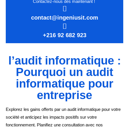
Contactez-nous dès maintenant !
contact@ingeniusit.com
+216 92 682 923
l’audit informatique :
Pourquoi un audit
informatique pour
entreprise
Explorez les gains offerts par un audit informatique pour votre
société et anticipez les impacts positifs sur votre
fonctionnement. Planifiez une consultation avec nos