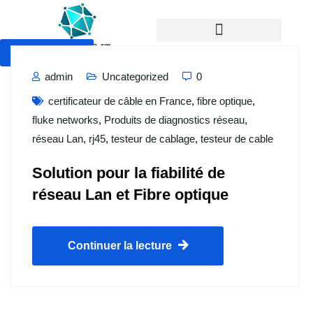
Devis Gratuit
admin
Uncategorized
0
certificateur de câble en France
,
fibre optique
,
fluke networks
,
Produits de diagnostics réseau
,
réseau Lan
,
rj45
,
testeur de cablage
,
testeur de cable
Solution pour la fiabilité de
réseau Lan et Fibre optique
Continuer la lecture