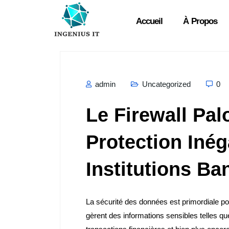
Accueil
À Propos
admin
Uncategorized
0
Le Firewall Pal
Protection Inég
Institutions Ba
La sécurité des données est primordiale po
gèrent des informations sensibles telles qu