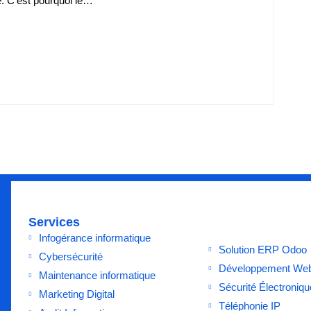
e. C’est pourquoi le…
Services
Infogérance informatique
Solution ERP Odoo
Cybersécurité
Développement We
Maintenance informatique
Sécurité Électroniqu
Marketing Digital
Téléphonie IP