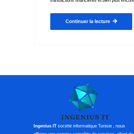
transactions financières et bien plus encor
Continuer la lecture
Ingenius IT
société informatique Tunisie , nous
offrons une gamme complète de services, allant du