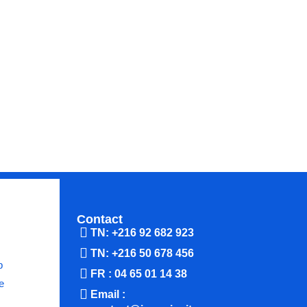
Contact
TN: +216 92 682 923
TN: +216 50 678 456
b
FR : 04 65 01 14 38
e
Email :