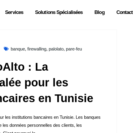
Services
Solutions Spécialisées
Blog
Contact
banque
,
firewalling
,
palolato
,
pare-feu
oAlto : La
alée pour les
ncaires en Tunisie
ur les institutions bancaires en Tunisie. Les banques
e les données personnelles des clients, les