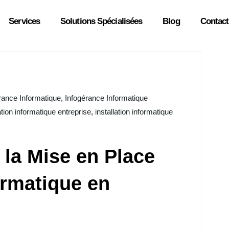
Services
Solutions Spécialisées
Blog
Contact
rance Informatique
,
Infogérance Informatique
ation informatique entreprise
,
installation informatique
t la Mise en Place
ormatique en