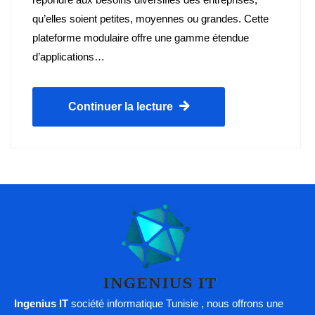
qu’elles soient petites, moyennes ou grandes. Cette
plateforme modulaire offre une gamme étendue
d’applications…
Continuer la lecture
Ingenius IT
société informatique Tunisie , nous offrons une