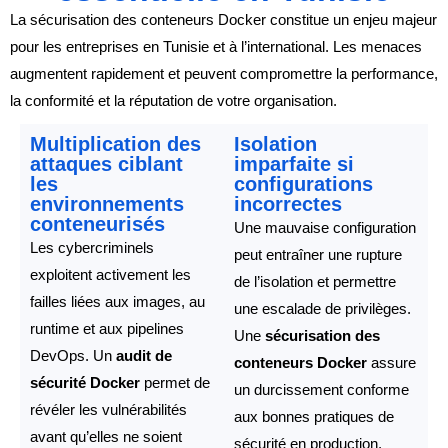
La sécurisation des conteneurs Docker constitue un enjeu majeur
pour les entreprises en Tunisie et à l’international. Les menaces
augmentent rapidement et peuvent compromettre la performance,
la conformité et la réputation de votre organisation.
Multiplication des
Isolation
attaques ciblant
imparfaite si
les
configurations
environnements
incorrectes
conteneurisés
Une mauvaise configuration
Les cybercriminels
peut entraîner une rupture
exploitent activement les
de l’isolation et permettre
failles liées aux images, au
une escalade de privilèges.
runtime et aux pipelines
Une
sécurisation des
DevOps. Un
audit de
conteneurs Docker
assure
sécurité Docker
permet de
un durcissement conforme
révéler les vulnérabilités
aux bonnes pratiques de
avant qu’elles ne soient
sécurité en production.