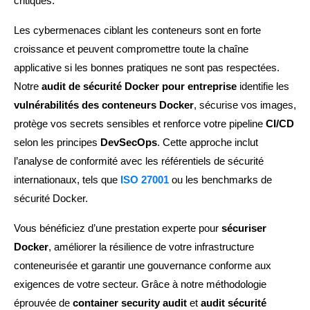
critiques.
Les cybermenaces ciblant les conteneurs sont en forte
croissance et peuvent compromettre toute la chaîne
applicative si les bonnes pratiques ne sont pas respectées.
Notre
audit de sécurité Docker pour entreprise
identifie les
vulnérabilités des conteneurs Docker
, sécurise vos images,
protège vos secrets sensibles et renforce votre pipeline
CI/CD
selon les principes
DevSecOps
. Cette approche inclut
l’analyse de conformité avec les référentiels de sécurité
internationaux, tels que
ISO 27001
ou les benchmarks de
sécurité Docker.
Vous bénéficiez d’une prestation experte pour
sécuriser
Docker
, améliorer la résilience de votre infrastructure
conteneurisée et garantir une gouvernance conforme aux
exigences de votre secteur. Grâce à notre méthodologie
éprouvée de
container security audit
et
audit sécurité