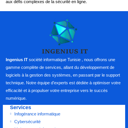
aux défis complexes de la sécurité en ligne.
Ingenius IT
société informatique Tunisie , nous offrons une
gamme complète de services, allant du développement de
logiciels à la gestion des systèmes, en passant par le support
technique. Notre équipe d’experts est dédiée à optimiser votre
efficacité et à propulser votre entreprise vers le succès
numérique.
Services
Infogérance informatique
Cybersécurité