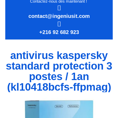
Contactez-nous dès maintenant !
contact@ingeniusit.com
+216 92 682 923
antivirus kaspersky
standard protection 3
postes / 1an
(kl10418bcfs-ffpmag)