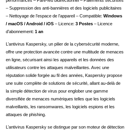
performances – Pare-feu bidirectionnel – Paiements sécurisés
– Suppression des anti-bannières et des logiciels publicitaires
– Nettoyage de l’espace de l’appareil – Compatible:
Windows
/ macOS / Android / iOS
– Licence:
3 Postes
– Licence
d’abonnement:
1 an
L’antivirus Kaspersky, un pilier de la cybersécurité moderne,
offre une protection avancée contre une multitude de menaces
en ligne, sécurisant ainsi les appareils et les données des
utilisateurs contre les attaques malveillantes. Avec une
réputation solide forgée au fil des années, Kaspersky propose
une suite complète de solutions de sécurité, allant au-delà de
la simple détection de virus pour englober une gamme
diversifiée de menaces numériques telles que les logiciels
malveillants, les ransomwares, les logiciels espions et les
attaques de phishing.
L’antivirus Kaspersky se distingue par son moteur de détection