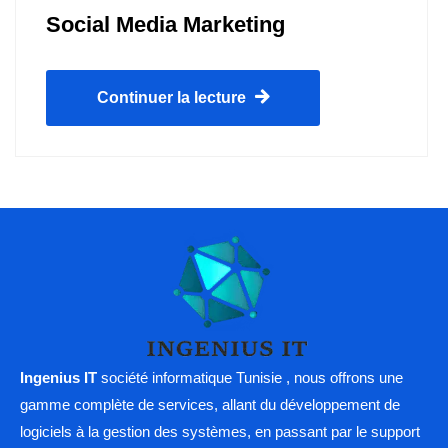
Social Media Marketing
Continuer la lecture
Ingenius IT
société informatique Tunisie , nous offrons une
gamme complète de services, allant du développement de
logiciels à la gestion des systèmes, en passant par le support