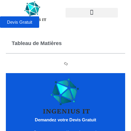
Devis Gratuit
Tableau de Matières
Demandez votre Devis Gratuit