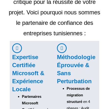
critique pour la réussite de votre
projet. Voici pourquoi nous sommes
le partenaire de confiance des
entreprises tunisiennes :
Expertise
Méthodologie
Certifiée
Éprouvée &
Microsoft &
Sans
Expérience
Perturbation
Locale
Processus de
migration
Partenaires
structuré
en 4
Microsoft
phases : Audit,