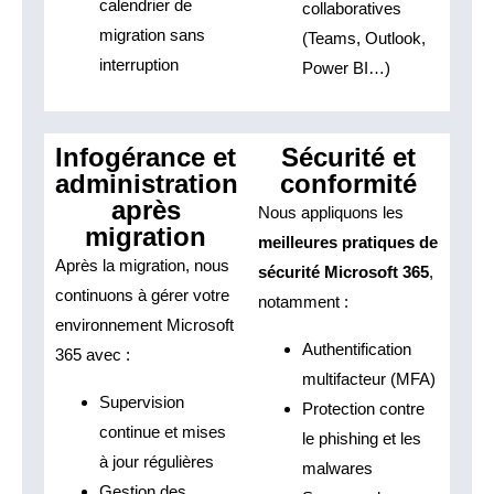
calendrier de
collaboratives
migration sans
(Teams, Outlook,
interruption
Power BI…)
Infogérance et
Sécurité et
administration
conformité
après
Nous appliquons les
migration
meilleures pratiques de
Après la migration, nous
sécurité Microsoft 365
,
continuons à gérer votre
notamment :
environnement Microsoft
Authentification
365 avec :
multifacteur (MFA)
Supervision
Protection contre
continue et mises
le phishing et les
à jour régulières
malwares
Gestion des