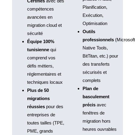
Certifiés
avec des
Planification,
compétences
Exécution,
avancées en
Optimisation
migration cloud et
Outils
sécurité
professionnels
(Microsoft
Équipe 100%
Native Tools,
tunisienne
qui
BitTitan, etc.) pour
comprend vos
des transferts
défis métiers,
sécurisés et
réglementaires et
complets
techniques locaux
Plan de
Plus de 50
basculement
migrations
précis
avec
réussies
pour des
fenêtres de
entreprises de
migration hors
toutes tailles (TPE,
heures ouvrables
PME, grands