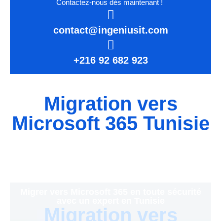
Contactez-nous dès maintenant !
contact@ingeniusit.com
+216 92 682 923
Migration vers
Microsoft 365 Tunisie​
Migrer vers Microsoft 365 en toute sécurité
avec un expert en Tunisie
Migration vers