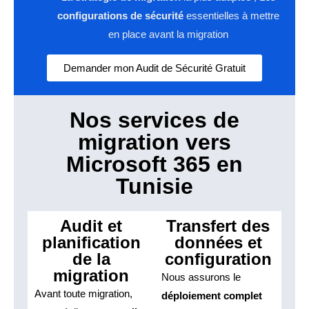
configurations de sécurité
essentielles à mettre
en place avant la migration
Demander mon Audit de Sécurité Gratuit
Nos services de
migration vers
Microsoft 365 en
Tunisie
Audit et
Transfert des
planification
données et
de la
configuration
migration
Nous assurons le
Avant toute migration,
déploiement complet