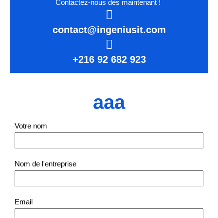
Contactez-nous dès maintenant !
contact@ingeniusit.com
+216 92 682 923
aaa
Votre nom
Nom de l'entreprise
Email