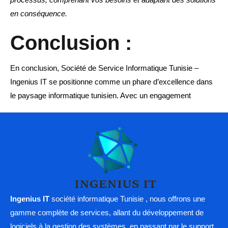
en conséquence.
Conclusion :
En conclusion, Société de Service Informatique Tunisie –
Ingenius IT se positionne comme un phare d’excellence dans
le paysage informatique tunisien. Avec un engagement
Ingenius IT
société informatique Tunisie , nous offrons une
gamme complète de services, allant du développement de
logiciels à la gestion des systèmes, en passant par le support