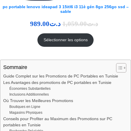
pc portable lenovo ideapad 3 15itl6 i3 11è gén 8go 256go ssd –
sable
989.00
د.ت
1,059.00
د.ت
Sélectionner les options
Sommaire
Guide Complet sur les Promotions de PC Portables en Tunisie
Les Avantages des promotions de PC portables en Tunisie
Économies Substantielles
Inclusions Additionnelles
Où Trouver les Meilleures Promotions
Boutiques en Ligne
Magasins Physiques
Conseils pour Profiter au Maximum des Promotions sur PC
portables en Tunisie