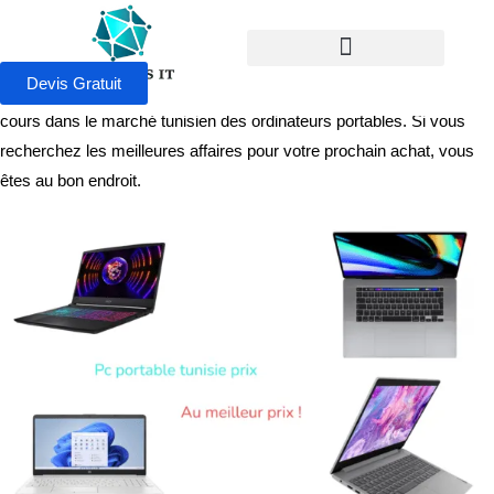
Promotions de PC portables en Tunisie
, Bienvenue dans notre
guide exclusif . Nous sommes déterminés à vous fournir des
Devis Gratuit
informations détaillées et à jour sur les offres promotionnelles en
cours dans le marché tunisien des ordinateurs portables. Si vous
recherchez les meilleures affaires pour votre prochain achat, vous
êtes au bon endroit.