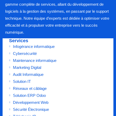
gamme complète de services, allant du développement de
logiciels à la gestion des systèmes, en passant par le support
technique. Notre équipe d’experts est dédiée à optimiser votre
efficacité et à propulser votre entreprise vers le succès
numérique.
Services
Infogérance informatique
Cybersécurité
Maintenance informatique
Marketing Digital
Audit Informatique
Solution IT
Réseaux et câblage
Solution ERP Odoo
Développement Web
Sécurité Électronique