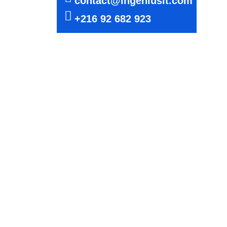
contact@ingeniusit.com
+216 92 682 923