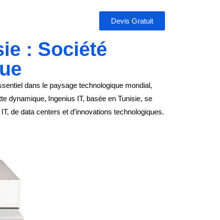
Devis Gratuit
ie : Société
que
essentiel dans le paysage technologique mondial,
tte dynamique, Ingenius IT, basée en Tunisie, se
 IT, de data centers et d’innovations technologiques.