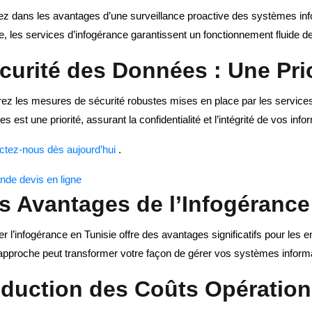
ez dans les avantages d’une surveillance proactive des systèmes inf
e, les services d’infogérance garantissent un fonctionnement fluide de
curité des Données : Une Pri
ez les mesures de sécurité robustes mises en place par les services
s est une priorité, assurant la confidentialité et l’intégrité de vos info
ctez-nous dès aujourd’hui
.
de devis en ligne
s Avantages de l’Infogérance
r l’infogérance en Tunisie offre des avantages significatifs pour les
 approche peut transformer votre façon de gérer vos systèmes informa
duction des Coûts Opération