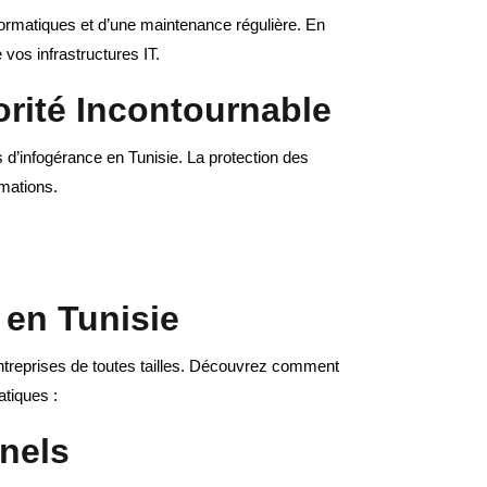
ormatiques et d’une maintenance régulière. En
 vos infrastructures IT.
orité Incontournable
 d’infogérance en Tunisie. La protection des
rmations.
 en Tunisie
 entreprises de toutes tailles. Découvrez comment
tiques :
nels