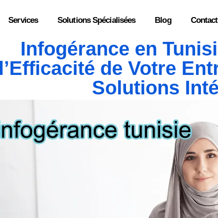
Services
Solutions Spécialisées
Blog
Contact
Infogérance en Tunis
l’Efficacité de Votre En
Solutions Int