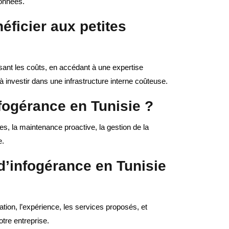
données.
éficier aux petites
isant les coûts, en accédant à une expertise
à investir dans une infrastructure interne coûteuse.
nfogérance en Tunisie ?
s, la maintenance proactive, la gestion de la
e.
d’infogérance en Tunisie
ation, l’expérience, les services proposés, et
tre entreprise.