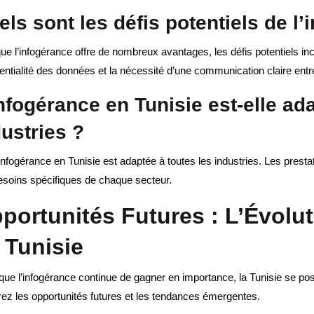
ls sont les défis potentiels de l
ue l’infogérance offre de nombreux avantages, les défis potentiels in
entialité des données et la nécessité d’une communication claire entre 
nfogérance en Tunisie est-elle ad
dustries ?
’infogérance en Tunisie est adaptée à toutes les industries. Les prest
esoins spécifiques de chaque secteur.
portunités Futures : L’Évolut
 Tunisie
que l’infogérance continue de gagner en importance, la Tunisie se po
rez les opportunités futures et les tendances émergentes.