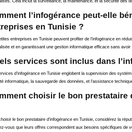
lisés. Cela inclut la surveillance, la maintenance, et la sécurité des 
mment l’infogérance peut-elle bén
treprises en Tunisie ?
tites entreprises en Tunisie peuvent profiter de l’infogérance en rédu
lisée et en garantissant une gestion informatique efficace sans avoir 
els services sont inclus dans l’i
rvices d’infogérance en Tunisie englobent la supervision des système
té informatique, la sauvegarde des données, et l’assistance techniqu
mment choisir le bon prestataire 
hoisir le bon prestataire d’infogérance en Tunisie, considérez la réput
ez-vous que leurs offres correspondent aux besoins spécifiques de vo