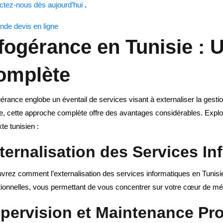
ctez-nous dès aujourd’hui
.
de devis en ligne
fogérance en Tunisie :
omplète
gérance englobe un éventail de services visant à externaliser la gest
e, cette approche complète offre des avantages considérables. Explor
te tunisien :
ternalisation des Services I
rez comment l’externalisation des services informatiques en Tunisie
tionnelles, vous permettant de vous concentrer sur votre cœur de mét
pervision et Maintenance Pro