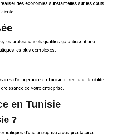
t réaliser des économies substantielles sur les coûts
iciente.
sée
e, les professionnels qualifiés garantissent une
tiques les plus complexes.
ices d’infogérance en Tunisie offrent une flexibilité
 croissance de votre entreprise.
ce en Tunisie
sie ?
formatiques d’une entreprise à des prestataires