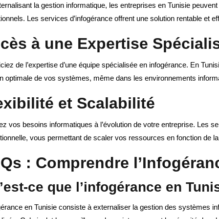
ernalisant la gestion informatique, les entreprises en Tunisie peuven
ionnels. Les services d’infogérance offrent une solution rentable et eff
cès à une Expertise Spéciali
ciez de l’expertise d’une équipe spécialisée en infogérance. En Tunisi
on optimale de vos systèmes, même dans les environnements informa
exibilité et Scalabilité
z vos besoins informatiques à l’évolution de votre entreprise. Les serv
ionnelle, vous permettant de scaler vos ressources en fonction de la
Qs : Comprendre l’Infogéran
’est-ce que l’infogérance en Tuni
gérance en Tunisie consiste à externaliser la gestion des systèmes in