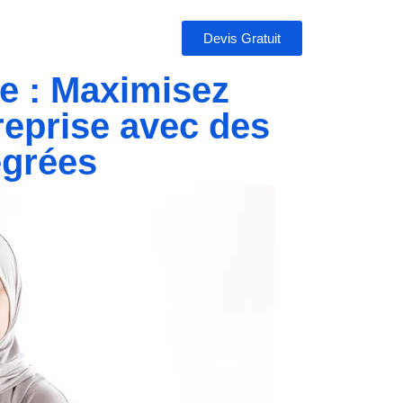
Devis Gratuit
ie : Maximisez
treprise avec des
égrées