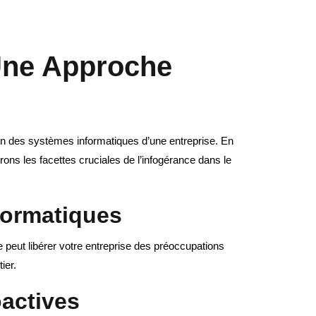
 Une Approche
ion des systèmes informatiques d’une entreprise. En
ons les facettes cruciales de l’infogérance dans le
nformatiques
 peut libérer votre entreprise des préoccupations
ier.
actives