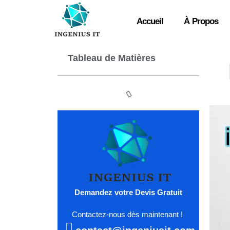
Accueil
À Propos
Tableau de Matières
Demandez votre Devis Gratuit
Contactez-nous dès maintenant !