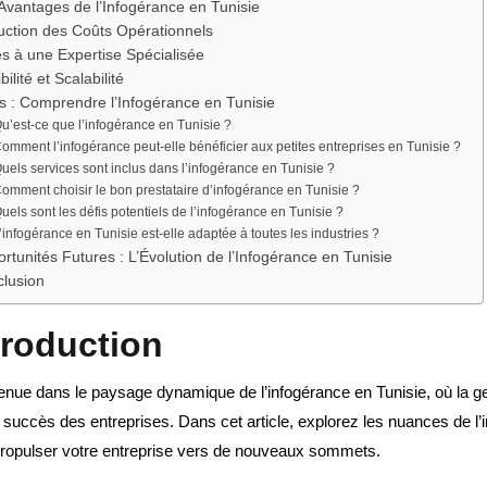
Avantages de l’Infogérance en Tunisie
ction des Coûts Opérationnels
s à une Expertise Spécialisée
bilité et Scalabilité
 : Comprendre l’Infogérance en Tunisie
u’est-ce que l’infogérance en Tunisie ?
omment l’infogérance peut-elle bénéficier aux petites entreprises en Tunisie ?
uels services sont inclus dans l’infogérance en Tunisie ?
omment choisir le bon prestataire d’infogérance en Tunisie ?
uels sont les défis potentiels de l’infogérance en Tunisie ?
’infogérance en Tunisie est-elle adaptée à toutes les industries ?
rtunités Futures : L’Évolution de l’Infogérance en Tunisie
lusion
troduction
enue dans le paysage dynamique de l’infogérance en Tunisie, où la ge
 succès des entreprises. Dans cet article, explorez les nuances de l
propulser votre entreprise vers de nouveaux sommets.