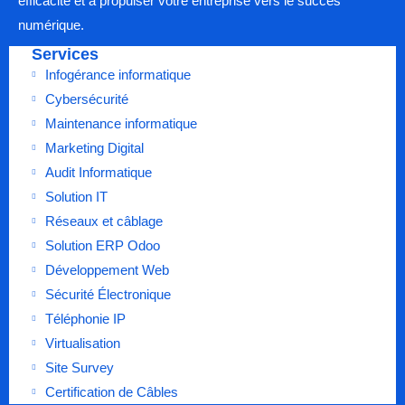
efficacité et à propulser votre entreprise vers le succès
numérique.
Services
Infogérance informatique
Cybersécurité
Maintenance informatique
Marketing Digital
Audit Informatique
Solution IT
Réseaux et câblage
Solution ERP Odoo
Développement Web
Sécurité Électronique
Téléphonie IP
Virtualisation
Site Survey
Certification de Câbles