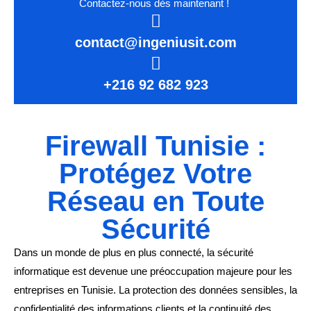
Contactez-nous dès maintenant !
contact@ingeniusit.com
+216 92 682 923
Firewall Tunisie :
Protégez Votre
Réseau en Toute
Sécurité
Dans un monde de plus en plus connecté, la sécurité
informatique est devenue une préoccupation majeure pour les
entreprises en Tunisie. La protection des données sensibles, la
confidentialité des informations clients et la continuité des