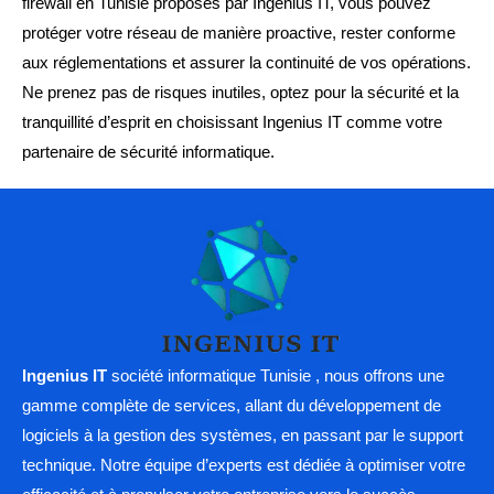
firewall en Tunisie proposés par Ingenius IT, vous pouvez
protéger votre réseau de manière proactive, rester conforme
aux réglementations et assurer la continuité de vos opérations.
Ne prenez pas de risques inutiles, optez pour la sécurité et la
tranquillité d’esprit en choisissant Ingenius IT comme votre
partenaire de sécurité informatique.
Ingenius IT
société informatique Tunisie , nous offrons une
gamme complète de services, allant du développement de
logiciels à la gestion des systèmes, en passant par le support
technique. Notre équipe d’experts est dédiée à optimiser votre