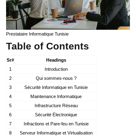
Prestataire Informatique Tunisie
Table of Contents
Sr#
Headings
1
Introduction
2
Qui sommes-nous ?
3
Sécurité Informatique en Tunisie
4
Maintenance Informatique
5
Infrastructure Réseau
6
Sécurité Électronique
7
Infractions et Pare-feu en Tunisie
8
Serveur Informatique et Virtualisation