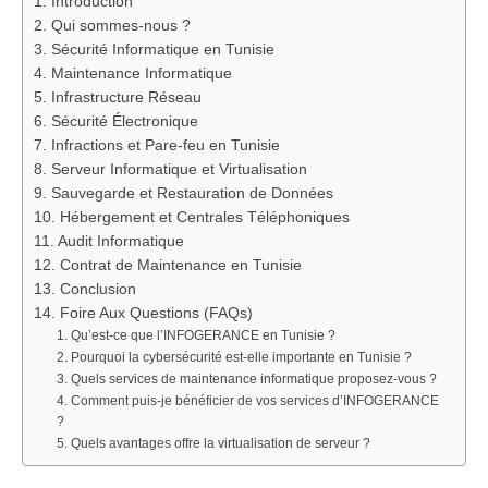
1. Introduction
2. Qui sommes-nous ?
3. Sécurité Informatique en Tunisie
4. Maintenance Informatique
5. Infrastructure Réseau
6. Sécurité Électronique
7. Infractions et Pare-feu en Tunisie
8. Serveur Informatique et Virtualisation
9. Sauvegarde et Restauration de Données
10. Hébergement et Centrales Téléphoniques
11. Audit Informatique
12. Contrat de Maintenance en Tunisie
13. Conclusion
14. Foire Aux Questions (FAQs)
1. Qu’est-ce que l’INFOGERANCE en Tunisie ?
2. Pourquoi la cybersécurité est-elle importante en Tunisie ?
3. Quels services de maintenance informatique proposez-vous ?
4. Comment puis-je bénéficier de vos services d’INFOGERANCE
?
5. Quels avantages offre la virtualisation de serveur ?