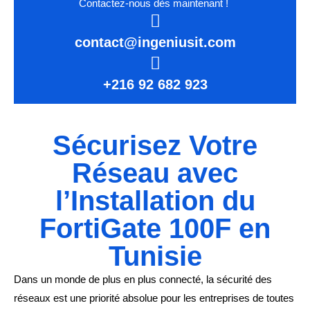
Contactez-nous dès maintenant !
contact@ingeniusit.com
+216 92 682 923
Sécurisez Votre
Réseau avec
l’Installation du
FortiGate 100F en
Tunisie
Dans un monde de plus en plus connecté, la sécurité des
réseaux est une priorité absolue pour les entreprises de toutes