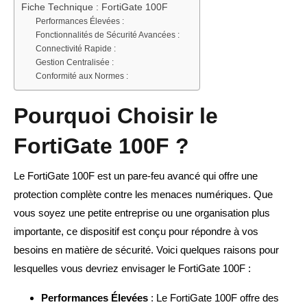
Fiche Technique : FortiGate 100F
Performances Élevées :
Fonctionnalités de Sécurité Avancées :
Connectivité Rapide :
Gestion Centralisée :
Conformité aux Normes :
Pourquoi Choisir le
FortiGate 100F ?
Le FortiGate 100F est un pare-feu avancé qui offre une
protection complète contre les menaces numériques. Que
vous soyez une petite entreprise ou une organisation plus
importante, ce dispositif est conçu pour répondre à vos
besoins en matière de sécurité. Voici quelques raisons pour
lesquelles vous devriez envisager le FortiGate 100F :
Performances Élevées
: Le FortiGate 100F offre des