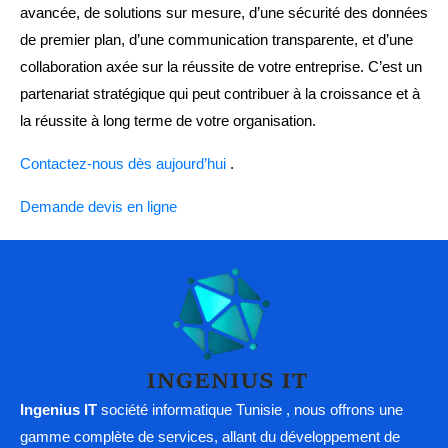
avancée, de solutions sur mesure, d’une sécurité des données
de premier plan, d’une communication transparente, et d’une
collaboration axée sur la réussite de votre entreprise. C’est un
partenariat stratégique qui peut contribuer à la croissance et à
la réussite à long terme de votre organisation.
Contactez-nous dès aujourd’hui
.
Demande devis en ligne
Ingenius IT
société informatique Tunisie , nous offrons une
gamme complète de services, allant du développement de