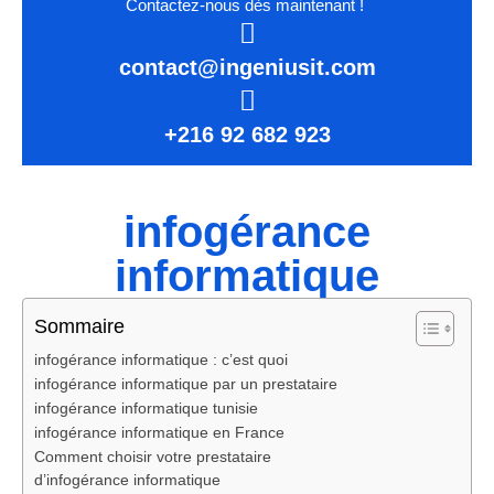
Contactez-nous dès maintenant !
contact@ingeniusit.com
+216 92 682 923
infogérance
informatique
Sommaire
infogérance informatique : c’est quoi
infogérance informatique par un prestataire
infogérance informatique tunisie
infogérance informatique en France
Comment choisir votre prestataire
d’infogérance informatique