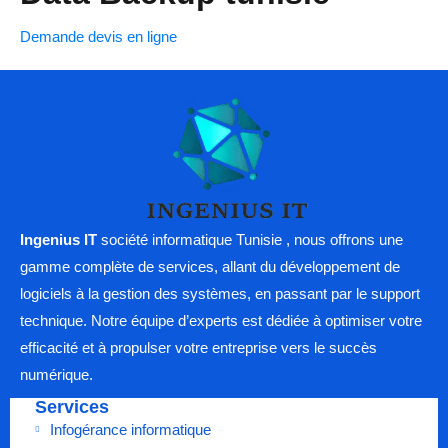
Demande devis en ligne
Ingenius IT
société informatique Tunisie , nous offrons une
gamme complète de services, allant du développement de
logiciels à la gestion des systèmes, en passant par le support
technique. Notre équipe d’experts est dédiée à optimiser votre
efficacité et à propulser votre entreprise vers le succès
numérique.
Services
Infogérance informatique