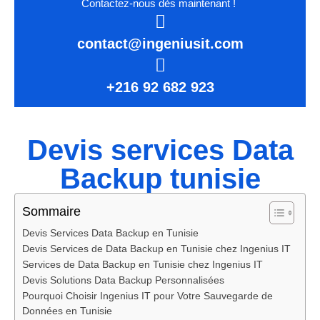
Contactez-nous dès maintenant !
contact@ingeniusit.com
+216 92 682 923
Devis services Data
Backup tunisie
Sommaire
Devis Services Data Backup en Tunisie
Devis Services de Data Backup en Tunisie chez Ingenius IT
Services de Data Backup en Tunisie chez Ingenius IT
Devis Solutions Data Backup Personnalisées
Pourquoi Choisir Ingenius IT pour Votre Sauvegarde de
Données en Tunisie