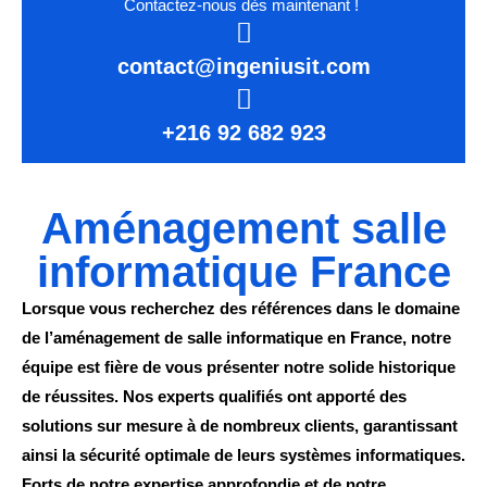
Contactez-nous dès maintenant !
contact@ingeniusit.com
+216 92 682 923
Aménagement salle
informatique France
Lorsque vous recherchez des références dans le domaine
de l’aménagement de salle informatique en France, notre
équipe est fière de vous présenter notre solide historique
de réussites. Nos experts qualifiés ont apporté des
solutions sur mesure à de nombreux clients, garantissant
ainsi la sécurité optimale de leurs systèmes informatiques.
Forts de notre expertise approfondie et de notre