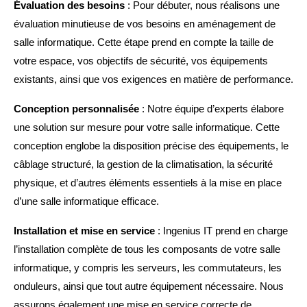
Évaluation des besoins
: Pour débuter, nous réalisons une
évaluation minutieuse de vos besoins en aménagement de
salle informatique. Cette étape prend en compte la taille de
votre espace, vos objectifs de sécurité, vos équipements
existants, ainsi que vos exigences en matière de performance.
Conception personnalisée
: Notre équipe d’experts élabore
une solution sur mesure pour votre salle informatique. Cette
conception englobe la disposition précise des équipements, le
câblage structuré, la gestion de la climatisation, la sécurité
physique, et d’autres éléments essentiels à la mise en place
d’une salle informatique efficace.
Installation et mise en service
: Ingenius IT prend en charge
l’installation complète de tous les composants de votre salle
informatique, y compris les serveurs, les commutateurs, les
onduleurs, ainsi que tout autre équipement nécessaire. Nous
assurons également une mise en service correcte de