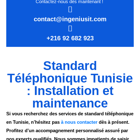
Contactez-nous dès maintenant !
contact@ingeniusit.com
+216 92 682 923
Standard
Téléphonique Tunisie
: Installation et
maintenance
Si vous recherchez des services de standard téléphonique
en Tunisie, n’hésitez pas
à nous contacter
dès à présent.
Profitez d’un accompagnement personnalisé assuré par
nos experts qualifiés. Nous sommes impatients de saisir