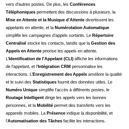
vers d’autres postes. De plus, les
Conférences
Téléphoniques
permettent des discussions à plusieurs, la
Mise en Attente et la Musique d’Attente
divertissent les
appelants en attente, et la
Numérotation Automatique
simplifie les campagnes d’appels sortants. Le
Répertoire
Centralisé
stocke les contacts, tandis que la
Gestion des
Appels en Attente
priorise les appels en attente.
L’
Identification de l’Appelant (CLI)
affiche les informations
de l’appelant, et l’
Intégration CRM
personnalise les
interactions. L’
Enregistrement des Appels
améliore la qualité
et le suivi des
Statistiques
fournit des données utiles. Le
Numéro Unique
simplifie l’accès à différents postes, le
Routage Intelligent
dirige les appels vers les bonnes
personnes, et la
Mobilité
permet des transferts vers les
appareils mobiles. La
Présence
indique la disponibilité, et
l’
Automatisation des Tâches
facilite les interactions.