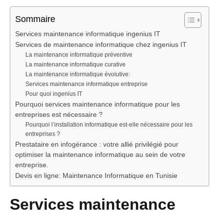
Sommaire
Services maintenance informatique ingenius IT
Services de maintenance informatique chez ingenius IT
La maintenance informatique préventive
La maintenance informatique curative
La maintenance informatique évolutive:
Services maintenance informatique entreprise
Pour quoi ingenius IT
Pourquoi services maintenance informatique pour les
entreprises est nécessaire ?
Pourquoi l’installation informatique est-elle nécessaire pour les
entreprises ?
Prestataire en infogérance : votre allié privilégié pour
optimiser la maintenance informatique au sein de votre
entreprise.
Devis en ligne: Maintenance Informatique en Tunisie
Services maintenance