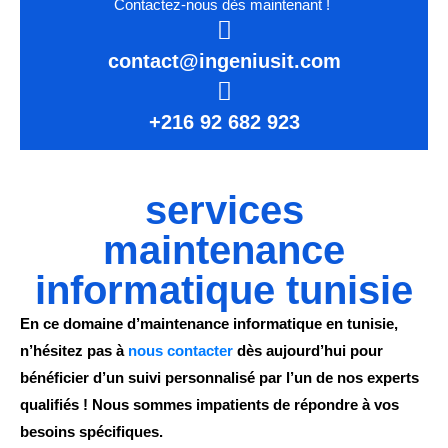
Contactez-nous dès maintenant !
contact@ingeniusit.com
+216 92 682 923
services
maintenance
informatique tunisie
En ce domaine d’maintenance informatique en tunisie,
n’hésitez pas à
nous contacter
dès aujourd’hui pour
bénéficier d’un suivi personnalisé par l’un de nos experts
qualifiés ! Nous sommes impatients de répondre à vos
besoins spécifiques.