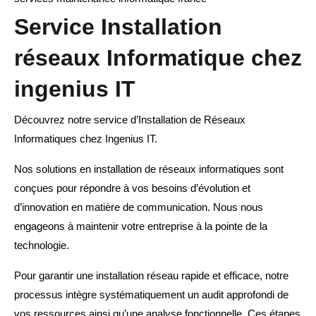
Service Installation
réseaux Informatique chez
ingenius IT
Découvrez notre service d’Installation de Réseaux
Informatiques chez Ingenius IT.
Nos solutions en installation de réseaux informatiques sont
conçues pour répondre à vos besoins d’évolution et
d’innovation en matière de communication. Nous nous
engageons à maintenir votre entreprise à la pointe de la
technologie.
Pour garantir une installation réseau rapide et efficace, notre
processus intègre systématiquement un audit approfondi de
vos ressources ainsi qu’une analyse fonctionnelle. Ces étapes