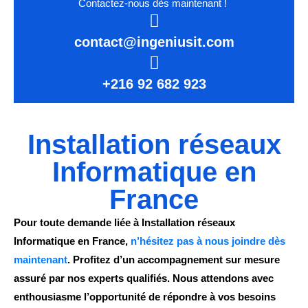
Contactez-nous dès maintenant !
contact@ingeniusit.com
+216 92 682 923
Installation réseaux
Informatique en
France
Pour toute demande liée à Installation réseaux
Informatique en France,
n’hésitez pas à nous joindre dès
maintenant
. Profitez d’un accompagnement sur mesure
assuré par nos experts qualifiés. Nous attendons avec
enthousiasme l’opportunité de répondre à vos besoins